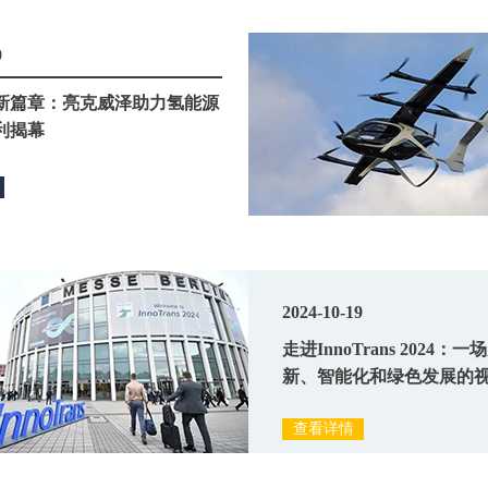
9
新篇章：亮克威泽助力氢能源
利揭幕
2024-10-19
走进InnoTrans 2024：
新、智能化和绿色发展的
宴 ——亮克威泽团队观展
查看详情