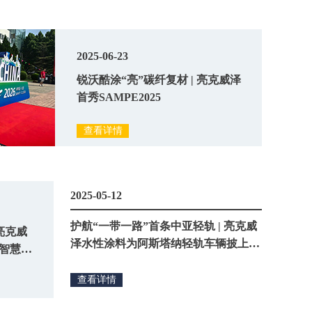
2025-06-23
锐沃酷涂“亮”碳纤复材 | 亮克威泽
首秀SAMPE2025
查看详情
2025-05-12
护航“一带一路”首条中亚轻轨 | 亮克威
|亮克威
泽水性涂料为阿斯塔纳轻轨车辆披上环
25智慧轨
保铠甲
查看详情