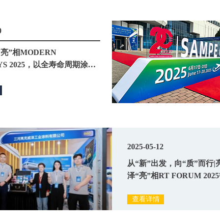
0
亮”相MODERN
AYS 2025，以全寿命周期涂装
轨交产业升级
2025-05-12
从“新”出发，​向“质”而行
泽“亮”相RT FORUM 20
道交通大会
查看详情