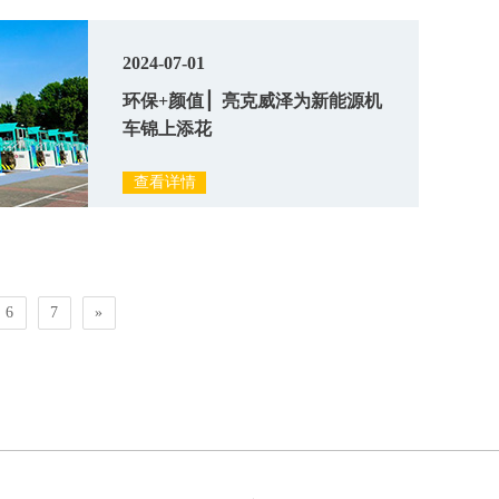
2024-07-01
环保+颜值 ▏亮克威泽为新能源机
车锦上添花
查看详情
6
7
»