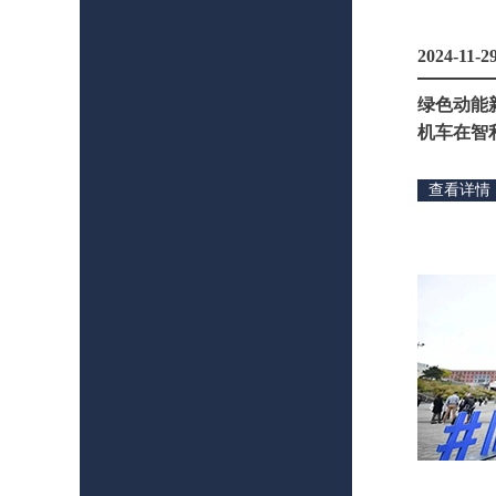
2024-11-2
绿色动能
机车在智
查看详情