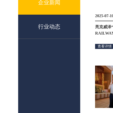
企业新闻
2025-07-1
行业动态
亮克威泽“
RAILW
方案引领
查看详情