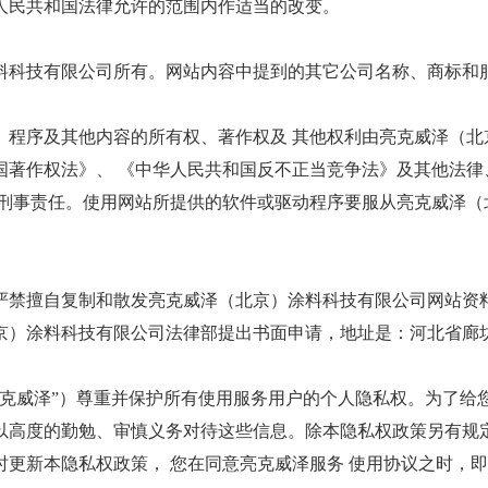
人民共和国法律允许的范围内作适当的改变。
料科技有限公司所有。网站内容中提到的其它公司名称、商标和服
、程序及其他内容的所有权、著作权及 其他权利由亮克威泽（北
国著作权法》、 《中华人民共和国反不正当竞争法》及其他法律
或刑事责任。使用网站所提供的软件或驱动程序要服从亮克威泽（
严禁擅自复制和散发亮克威泽（北京）涂料科技有限公司网站资料
）涂料科技有限公司法律部提出书面申请，地址是：河北省廊坊
克威泽”）尊重并保护所有使用服务用户的个人隐私权。为了给
以高度的勤勉、审慎义务对待这些信息。除本隐私权政策另有规定
时更新本隐私权政策， 您在同意亮克威泽服务 使用协议之时，