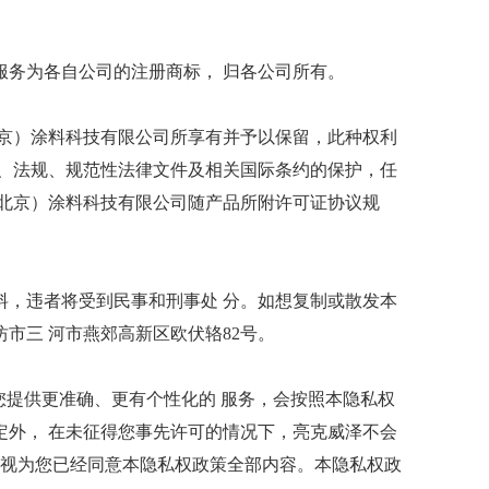
务为各自公司的注册商标， 归各公司所有。
京）涂料科技有限公司所享有并予以保留，此种权利
、法规、规范性法律文件及相关国际条约的保护，任
北京）涂料科技有限公司随产品所附许可证协议规
，违者将受到民事和刑事处 分。如想复制或散发本
市三 河市燕郊高新区欧伏辂82号。
您提供更准确、更有个性化的 服务，会按照本隐私权
外， 在未征得您事先许可的情况下，亮克威泽不会
即视为您已经同意本隐私权政策全部内容。本隐私权政