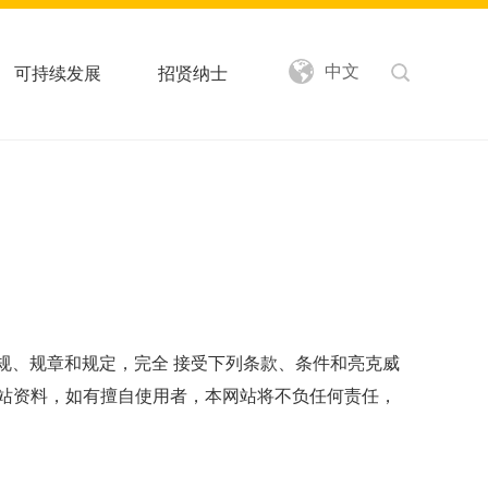
中文
可持续发展
招贤纳士
律、法规、规章和规定，完全 接受下列条款、条件和亮克威
站资料，如有擅自使用者，本网站将不负任何责任，