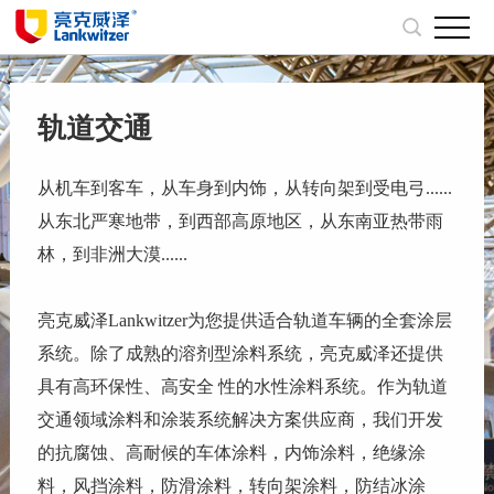
轨道交通
从机车到客车，从车身到内饰，从转向架到受电弓......
从东北严寒地带，到西部高原地区，从东南亚热带雨
林，到非洲大漠......
亮克威泽Lankwitzer为您提供适合轨道车辆的全套涂层
系统。除了成熟的溶剂型涂料系统，亮克威泽还提供
具有高环保性、高安全 性的水性涂料系统。作为轨道
交通领域涂料和涂装系统解决方案供应商，我们开发
的抗腐蚀、高耐候的车体涂料，内饰涂料，绝缘涂
料，风挡涂料，防滑涂料，转向架涂料，防结冰涂