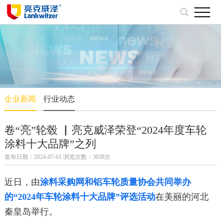
企业新闻
行业动态
卷“亮”轮毂 ▏亮克威泽荣登“2024年度车轮
涂料十大品牌”之列
发布日期：2024-07-01 浏览次数：3038次
近日，由
涂料采购网和铝车轮质量协会共同举办
的
“2024年车轮涂料十大品牌”评选活动
在美丽的河北
秦皇岛举行。