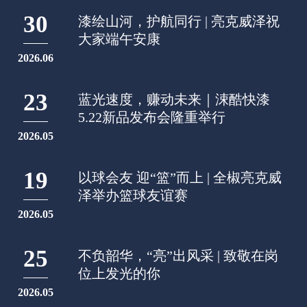
30
漆绘山河，护航同行 | 亮克威泽祝
大家端午安康
2026.06
23
蓝光速度，赚动未来｜涑酷快漆
5.22新品发布会隆重举行
2026.05
19
以球会友 迎“篮”而上 | 全椒亮克威
泽举办篮球友谊赛
2026.05
25
不负韶华，“亮”出风采 | 致敬在岗
位上发光的你
2026.05